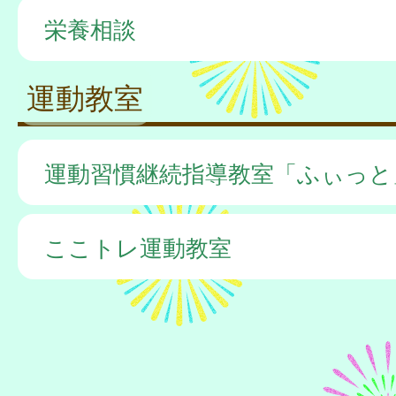
栄養相談
運動教室
運動習慣継続指導教室「ふぃっと
ここトレ運動教室