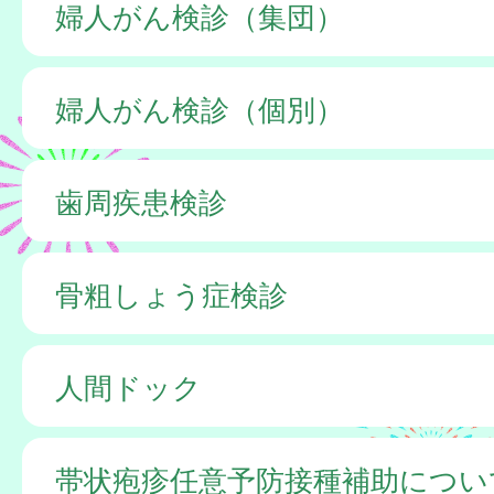
婦人がん検診（集団）
婦人がん検診（個別）
歯周疾患検診
骨粗しょう症検診
人間ドック
帯状疱疹任意予防接種補助につい