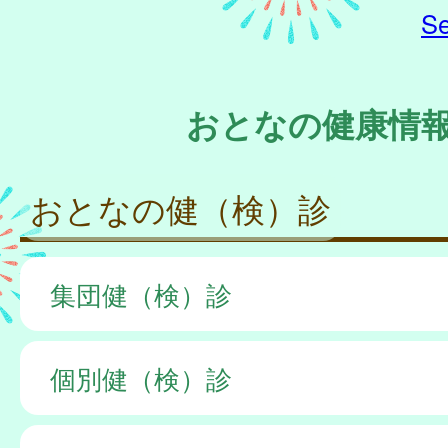
Se
おとなの健康情
おとなの健（検）診
集団健（検）診
個別健（検）診