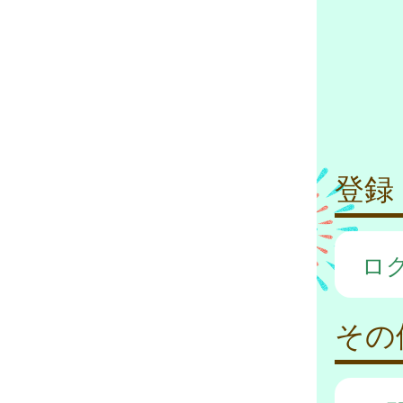
登録
ロ
その