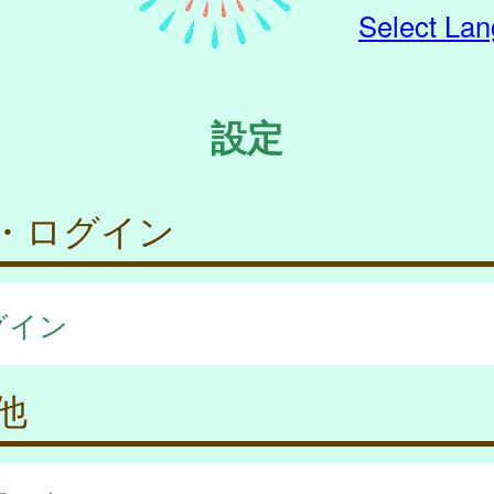
Select La
設定
・ログイン
グイン
他