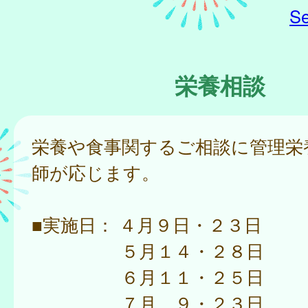
Se
栄養相談
栄養や食事関するご相談に管理栄
師が応じます。
■実施日： ４月９日・２３日
５月１４・２８日
６月１１・２５日
７月 ９・２３日