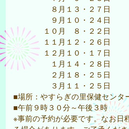
８月１３・２７日
９月１０・２４日
１０月 ８・２２日
１１月１２・２６日
１２月１０・１７日
１月１４・２８日
２月１８・２５日
３月１１・２５日
■場所：やすらぎの里保健センタ
■午前９時３０分～午後３時
※事前の予約が必要です。なお日