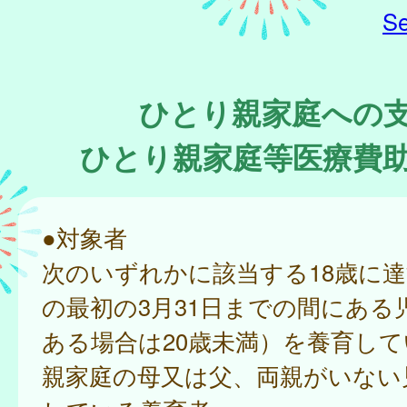
Se
ひとり親家庭への
ひとり親家庭等医療費
●対象者
次のいずれかに該当する18歳に
の最初の3月31日までの間にある
ある場合は20歳未満）を養育し
親家庭の母又は父、両親がいない