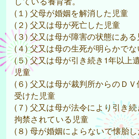
している養育者。
(１) 父母が婚姻を解消した児童
(２) 父又は母が死亡した児童
(３) 父又は母が障害の状態にある
(４) 父又は母の生死が明らかで
(５) 父又は母が引き続き1年以上
児童
(６) 父又は母が裁判所からのＤ
受けた児童
(７) 父又は母が法令により引き
拘禁されている児童
(８) 母が婚姻によらないで懐胎