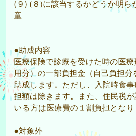
(９) (８)に該当するかどうか明
童
●助成内容
医療保険で診療を受けた時の医療
用分）の一部負担金（自己負担分
助成します。ただし、入院時食事
担額は除きます。また、住民税が
いる方は医療費の１割負担となり
●対象外