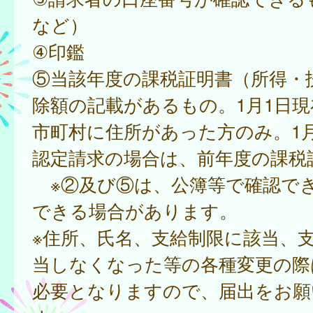
など）
④印鑑
⑤当該年度の課税証明書（所得・
除額の記載があるもの。1月1日
市町村に住所があった方のみ。1
認定請求の場合は、前年度の課税
※②及び⑤は、公簿等で確認で
できる場合があります。
※住所、氏名、支給制限に該当、
当しなくなった等の各種変更の際
必要となりますので、届出をお願