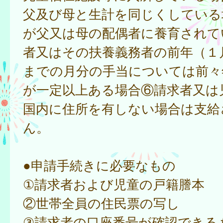
父及び母と生計を同じくしている
が父又は母の配偶者に養育されて
者又はその扶養義務者の前年（１
までの月分の手当については前々
が一定以上ある場合⑥請求者又は
国内に住所を有しない場合は支給
ん。
●申請手続きに必要なもの
①請求者および児童の戸籍謄本
②世帯全員の住民票の写し
③請求者の口座番号が確認できる