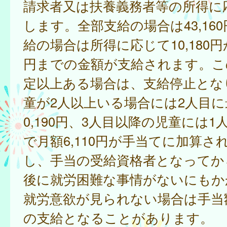
請求者又は扶養義務者等の所得に
します。全部支給の場合は43,16
給の場合は所得に応じて10,180円か
円までの金額が支給されます。こ
定以上ある場合は、支給停止とな
童が2人以上いる場合には2人目に
0,190円、3人目以降の児童には
で月額6,110円が手当てに加算さ
し、手当の受給資格者となってか
後に就労困難な事情がないにもか
就労意欲が見られない場合は手当
の支給となることがあります。