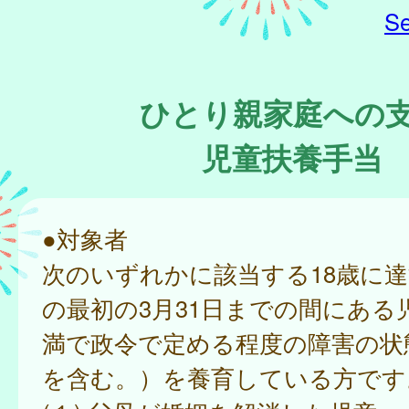
Se
ひとり親家庭への
児童扶養手当
●対象者
次のいずれかに該当する18歳に
の最初の3月31日までの間にある
満で政令で定める程度の障害の状
を含む。）を養育している方です