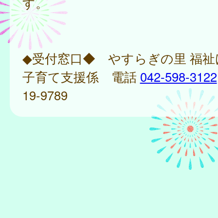
す。
◆受付窓口◆ やすらぎの里 福
子育て支援係 電話
042-598-3122
19-9789