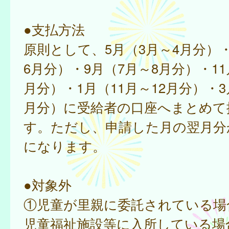
●支払方法
原則として、5月（3月～4月分）・
6月分）・9月（7月～8月分）・11
月分）・1月（11月～12月分）・3
月分）に受給者の口座へまとめて
す。ただし、申請した月の翌月分
になります。
●対象外
①児童が里親に委託されている場
児童福祉施設等に入所している場