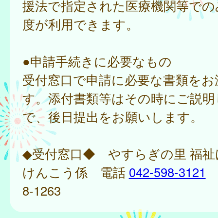
援法で指定された医療機関等での
度が利用できます。
●申請手続きに必要なもの
受付窓口で申請に必要な書類をお
す。添付書類等はその時にご説明
で、後日提出をお願いします。
◆受付窓口◆ やすらぎの里 福
けんこう係 電話
042-598-3121
F
8-1263