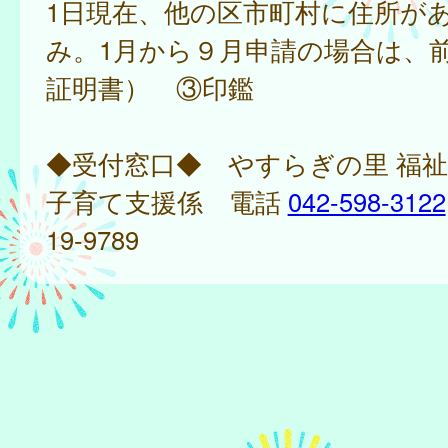
1日現在、他の区市町村に住所が
み。1月から９月申請の場合は、
証明書） ③印鑑
◆受付窓口◆ やすらぎの里 福
子育て支援係 電話
042-598-3122
19-9789