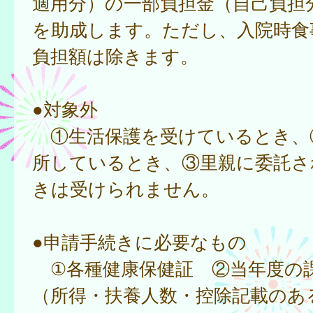
適用分）の一部負担金（自己負担
を助成します。ただし、入院時食
負担額は除きます。
●対象外
①生活保護を受けているとき、
所しているとき、③里親に委託さ
きは受けられません。
●申請手続きに必要なもの
①各種健康保健証 ②当年度の
（所得・扶養人数・控除記載のあ