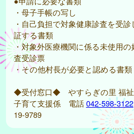
●申請に必要な書類
・母子手帳の写し
・自己負担で対象健康診査を受診
証する書類
・対象外医療機関に係る未使用の
査受診票
・その他村長が必要と認める書類
◆受付窓口◆ やすらぎの里 福
子育て支援係 電話
042-598-3122
19-9789