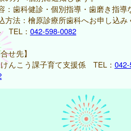
内容：歯科健診・個別指導・歯磨き指導
申込方法：檜原診療所歯科へお申し込み
 TEL：
042-598-0082
問合せ先】
けんこう課子育て支援係 TEL：
042-
2