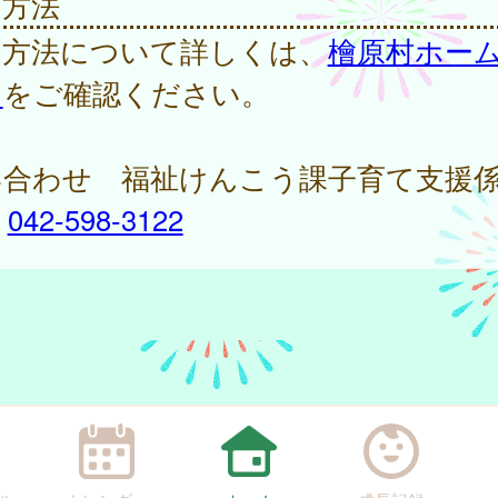
用方法
用方法について詳しくは、
檜原村ホー
ジ
をご確認ください。
い合わせ 福祉けんこう課子育て支援係
：
042-598-3122