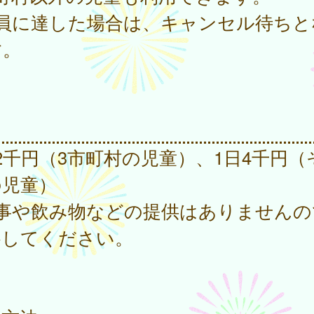
定員に達した場合は、キャンセル待ちと
す。
用
2千円（3市町村の児童）、1日4千円（
の児童）
食事や飲み物などの提供はありませんの
参してください。