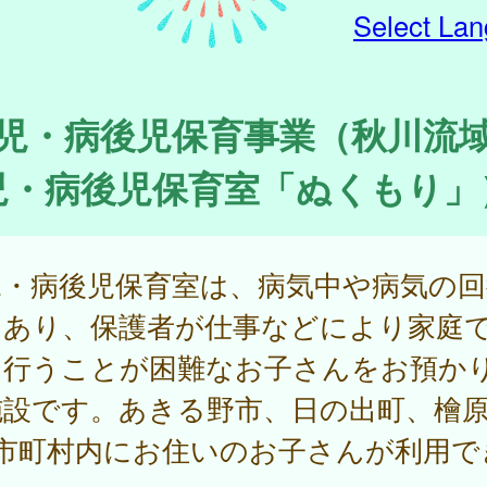
Select La
児・病後児保育事業（秋川流
児・病後児保育室「ぬくもり」
児・病後児保育室は、病気中や病気の回
にあり、保護者が仕事などにより家庭
を行うことが困難なお子さんをお預か
施設です。あきる野市、日の出町、檜
3市町村内にお住いのお子さんが利用で