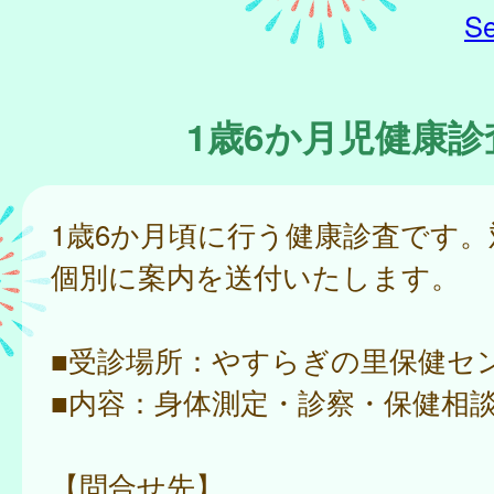
Se
1歳6か月児健康診
1歳6か月頃に行う健康診査です
個別に案内を送付いたします。
■受診場所：やすらぎの里保健セ
■内容：身体測定・診察・保健相
【問合せ先】