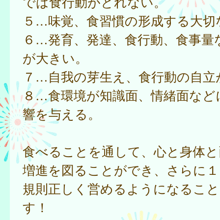
では食行動がとれない。
５…味覚、食習慣の形成する大切
６…発育、発達、食行動、食事量
が大きい。
７…自我の芽生え、食行動の自立
８…食環境が知識面、情緒面など
響を与える。
食べることを通して、心と身体と
増進を図ることができ、さらに１
規則正しく営めるようになること
す！