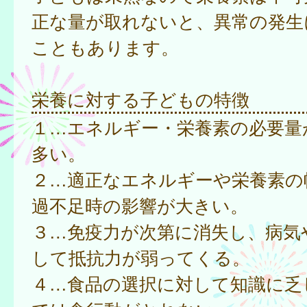
正な量が取れないと、異常の発生
こともあります。
栄養に対する子どもの特徴
１…エネルギー・栄養素の必要量
多い。
２…適正なエネルギーや栄養素の
過不足時の影響が大きい。
３…免疫力が次第に消失し、病気
して抵抗力が弱ってくる。
４…食品の選択に対して知識に乏