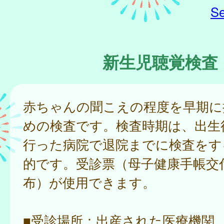
Se
新生児聴覚検査
赤ちゃんの聞こえの程度を早期に
めの検査です。検査時期は、出生
行った病院で退院までに検査をす
的です。受診票（母子健康手帳交
布）が使用できます。
■受診場所：出産された医療機関