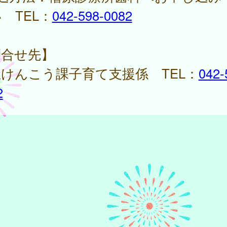
 TEL：
042-598-0082
問合せ先】
けんこう課子育て支援係 TEL：
042-
2