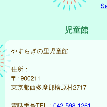
Se
児童館
やすらぎの里児童館
住所：
〒1900211
東京都西多摩郡檜原村2717
電話番号TEL：
042-598-1261