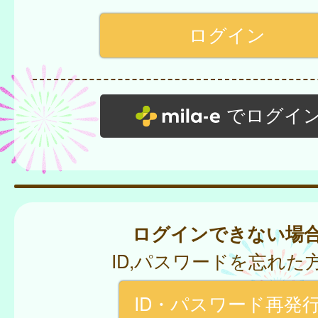
でログイ
ログインできない場
ID,パスワードを忘れた
ID・パスワード再発